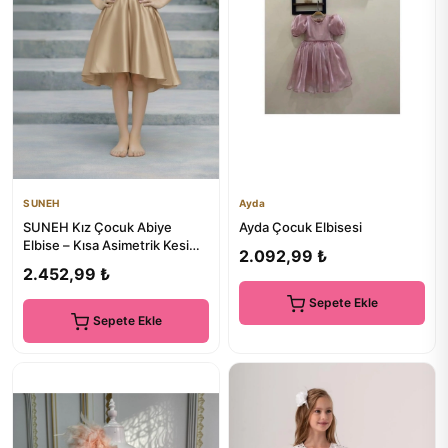
SUNEH
Ayda
SUNEH Kız Çocuk Abiye
Ayda Çocuk Elbisesi
Elbise – Kısa Asimetrik Kesim,
2.092,99 ₺
Mezuniyet & Düğün Elbisesi
2.452,99 ₺
Sepete Ekle
Sepete Ekle