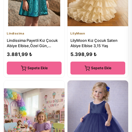
Lindissima
LilyMoon
Lindissima Payetli Kız Çocuk
LilyMoon Kız Çocuk Saten
Abiye Elbise,Özel Gün,
Abiye Elbise 3,15 Yaş
Düğün, Davet, Mezuniyet
3.881,99 ₺
5.398,99 ₺
Sepete Ekle
Sepete Ekle