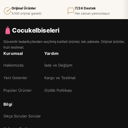
Orijinal Ürünler
7/24 Destek
%100 orijinal garanti
Her zaman yanınızdayız
Cocukelbiseleri
Güvenilir tedarikçilerden seçilmiş kaliteli ürünler, tek adreste. Orijinal ürünler,
hızlı teslimat.
Kurumsal
Yardım
Hakkımızda
İade ve Değişim
Yeni Gelenler
Kargo ve Teslimat
Popüler Ürünler
Gizlilik Politikası
Bilgi
Sıkça Sorulan Sorular