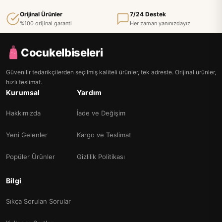
Orijinal Ürünler
7/24 Destek
%100 orijinal garanti
Her zaman yanınızdayız
Cocukelbiseleri
Güvenilir tedarikçilerden seçilmiş kaliteli ürünler, tek adreste. Orijinal ürünler,
hızlı teslimat.
Kurumsal
Yardım
Hakkımızda
İade ve Değişim
Yeni Gelenler
Kargo ve Teslimat
Popüler Ürünler
Gizlilik Politikası
Bilgi
Sıkça Sorulan Sorular