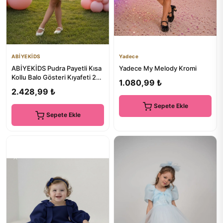
ABİYEKİDS
Yadece
ABİYEKİDS Pudra Payetli Kısa
Yadece My Melody Kromi
Kollu Balo Gösteri Kıyafeti 23
1.080,99 ₺
Nisan Çocuk Abiye...
2.428,99 ₺
Sepete Ekle
Sepete Ekle