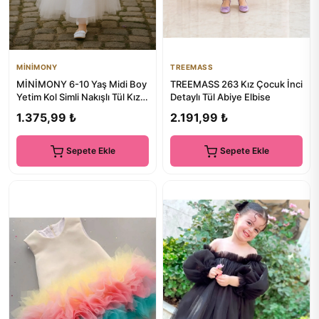
MİNİMONY
TREEMASS
MİNİMONY 6-10 Yaş Midi Boy
TREEMASS 263 Kız Çocuk İnci
Yetim Kol Simli Nakışlı Tül Kız
Detaylı Tül Abiye Elbise
Çocuk Abiye Bayram...
1.375,99 ₺
2.191,99 ₺
Sepete Ekle
Sepete Ekle