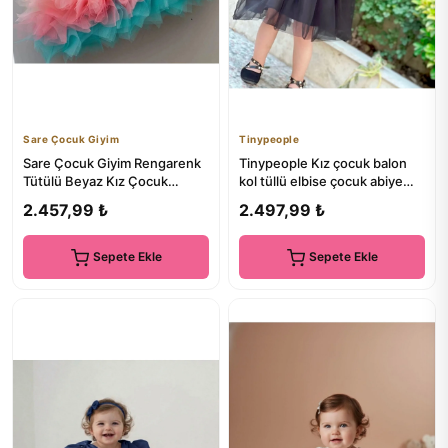
Sare Çocuk Giyim
Tinypeople
Sare Çocuk Giyim Rengarenk
Tinypeople Kız çocuk balon
Tütülü Beyaz Kız Çocuk
kol tüllü elbise çocuk abiye
Prenses Elbisesi
elbise
2.457,99 ₺
2.497,99 ₺
Sepete Ekle
Sepete Ekle