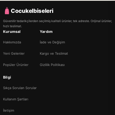
Cocukelbiseleri
Güvenilir tedarikçilerden seçilmiş kaliteli ürünler, tek adreste. Orijinal ürünler,
hızlı teslimat.
Kurumsal
Yardım
Hakkımızda
İade ve Değişim
Yeni Gelenler
Kargo ve Teslimat
Popüler Ürünler
Gizlilik Politikası
Bilgi
Sıkça Sorulan Sorular
Kullanım Şartları
İletişim