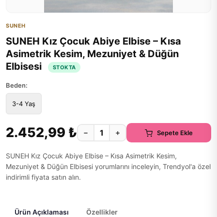
SUNEH
SUNEH Kız Çocuk Abiye Elbise – Kısa
Asimetrik Kesim, Mezuniyet & Düğün
Elbisesi
STOKTA
Beden:
3-4 Yaş
2.452,99 ₺
−
+
Sepete Ekle
SUNEH Kız Çocuk Abiye Elbise – Kısa Asimetrik Kesim,
Mezuniyet & Düğün Elbisesi yorumlarını inceleyin, Trendyol'a özel
indirimli fiyata satın alın.
Ürün Açıklaması
Özellikler