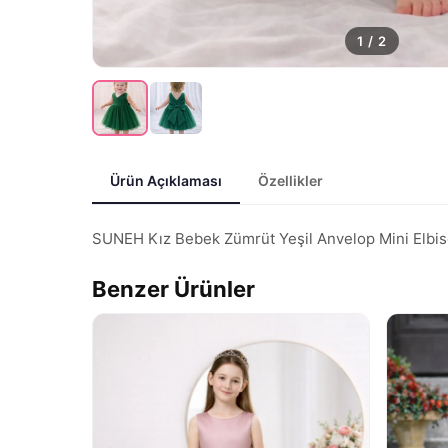
1
/
2
Ürün Açıklaması
Özellikler
SUNEH Kız Bebek Zümrüt Yeşil Anvelop Mini Elbise D
Benzer Ürünler