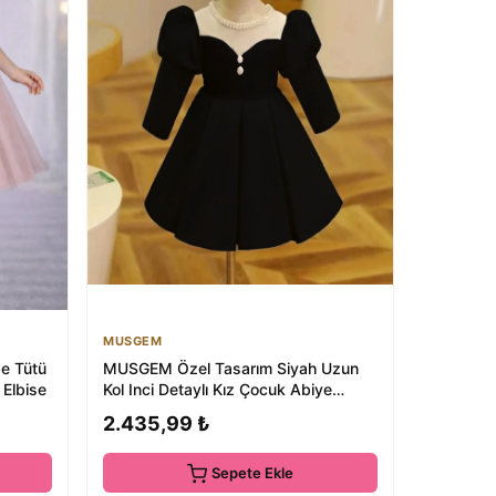
MUSGEM
e Tütü
MUSGEM Özel Tasarım Siyah Uzun
Elbise
Kol Inci Detaylı Kız Çocuk Abiye
Elbise
2.435,99 ₺
Sepete Ekle