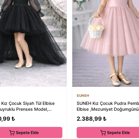
SUNEH
Kız Çocuk Siyah Tül Elbise
SUNEH Kız Çocuk Pudra Pemb
uyruklu Prenses Model,
Elbise ,Mezuniyet Doğumgünü 
yet Doğum...
0,99 ₺
2.388,99 ₺
Sepete Ekle
Sepete Ekle