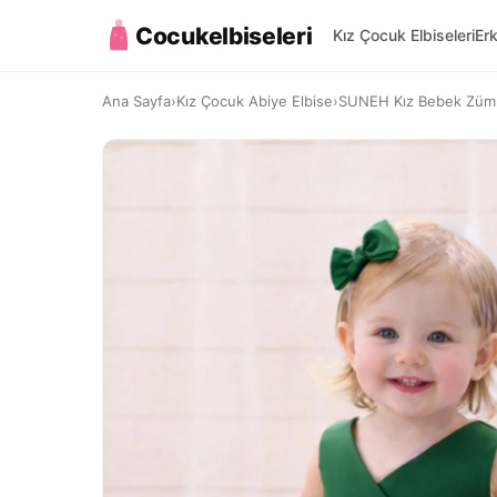
Cocukelbiseleri
Kız Çocuk Elbiseleri
Er
Ana Sayfa
›
Kız Çocuk Abiye Elbise
›
SUNEH Kız Bebek Zümrüt