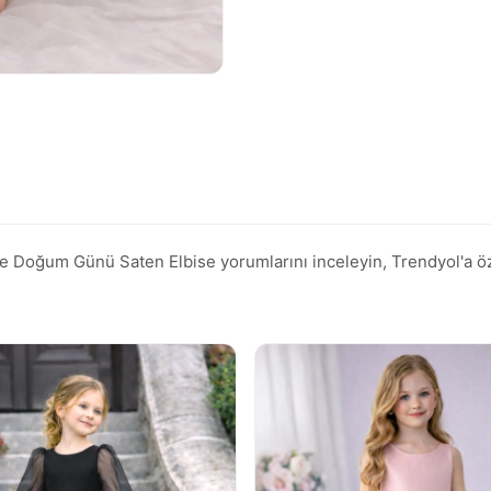
oğum Günü Saten Elbise yorumlarını inceleyin, Trendyol'a özel i