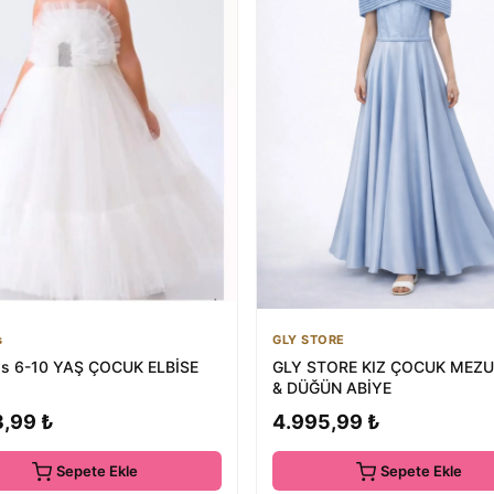
s
GLY STORE
ds 6-10 YAŞ ÇOCUK ELBİSE
GLY STORE KIZ ÇOCUK MEZU
& DÜĞÜN ABİYE
3,99 ₺
4.995,99 ₺
Sepete Ekle
Sepete Ekle