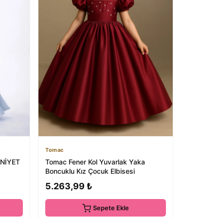
Tomac
NİYET
Tomac Fener Kol Yuvarlak Yaka
Boncuklu Kız Çocuk Elbisesi
5.263,99 ₺
Sepete Ekle