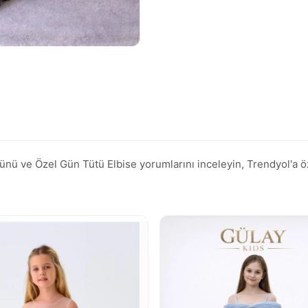
ve Özel Gün Tütü Elbise yorumlarını inceleyin, Trendyol'a özel 