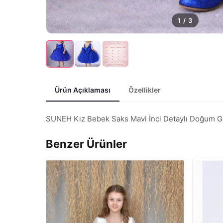
1
/
3
Ürün Açıklaması
Özellikler
SUNEH Kız Bebek Saks Mavi İnci Detaylı Doğum Günü 
Benzer Ürünler