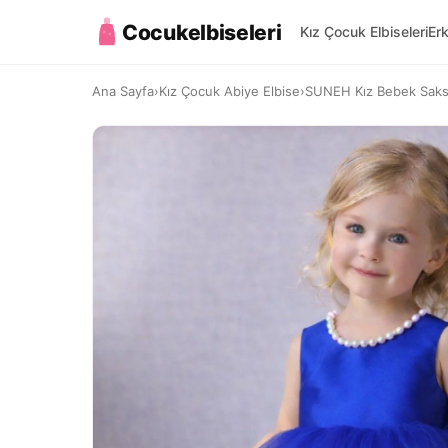
Cocukelbiseleri
Kız Çocuk Elbiseleri
Er
Ana Sayfa
›
Kız Çocuk Abiye Elbise
›
SUNEH Kız Bebek Saks 