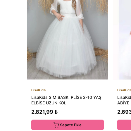
LisaKids
LisaKid
LisaKids SİM BASKI PLİSE 2-10 YAŞ
LisaKi
ELBİSE UZUN KOL
ABİYE
2.821,99 ₺
2.69
Sepete Ekle