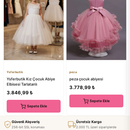
Ysferbutik
peza
Ysferbutik Kız Çocuk Abiye
peza çocuk abiyesi
Elbisesi Tarlatanlı
3.778,99 ₺
3.846,99 ₺
Sepete Ekle
Sepete Ekle
Güvenli Alışveriş
Ücretsiz Kargo
256-bit SSL koruması
2.000 TL üzeri siparişlerde