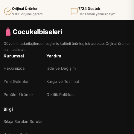
Orijinal Ürünler
7/24 Destek
%100 orijinal garanti
Her zaman yanınızdayız
Cocukelbiseleri
Güvenilir tedarikçilerden seçilmiş kaliteli ürünler, tek adreste. Orijinal ürünler,
hızlı teslimat.
Kurumsal
Yardım
Hakkımızda
İade ve Değişim
Yeni Gelenler
Kargo ve Teslimat
Popüler Ürünler
Gizlilik Politikası
Bilgi
Sıkça Sorulan Sorular