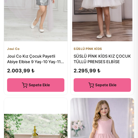
Joui Co
SÜSLÜ PİNK KİDS
Joui Co Kız Çocuk Payetli
SÜSLÜ PİNK KİDS KIZ ÇOCUK
Abiye Elbise 9 Yaş-10 Yaş-11
TÜLLÜ PRENSES ELBİSE
Yaş-12 Yaş-13 Yaş-14 Y...
2.003,99 ₺
2.295,99 ₺
Sepete Ekle
Sepete Ekle