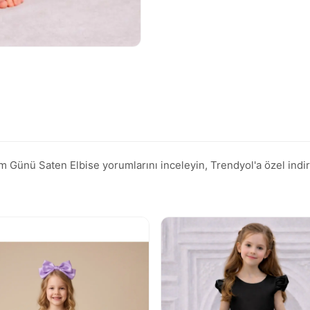
ünü Saten Elbise yorumlarını inceleyin, Trendyol'a özel indiriml