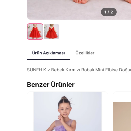
1
/
2
Ürün Açıklaması
Özellikler
SUNEH Kız Bebek Kırmızı Robalı Mini Elbise Doğum G
Benzer Ürünler