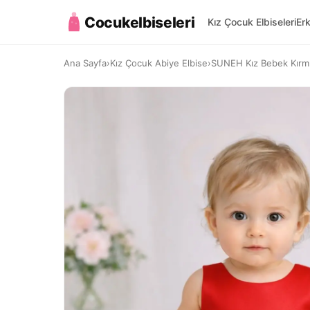
Cocukelbiseleri
Kız Çocuk Elbiseleri
Er
Ana Sayfa
›
Kız Çocuk Abiye Elbise
›
SUNEH Kız Bebek Kırmız