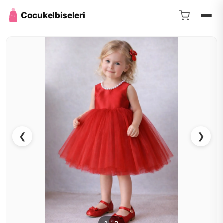
Cocukelbiseleri
❮
❯