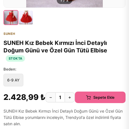
1
/
2
SUNEH
SUNEH Kız Bebek Kırmızı İnci Detaylı
Doğum Günü ve Özel Gün Tütü Elbise
STOKTA
Beden:
6-9 AY
2.428,99 ₺
−
+
Sepete Ekle
SUNEH Kız Bebek Kırmızı İnci Detaylı Doğum Günü ve Özel Gün
Tütü Elbise yorumlarını inceleyin, Trendyol'a özel indirimli fiyata
satın alın.