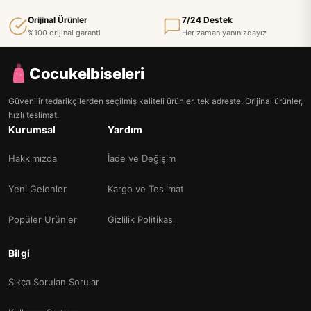
Orijinal Ürünler
7/24 Destek
%100 orijinal garanti
Her zaman yanınızdayız
Cocukelbiseleri
Güvenilir tedarikçilerden seçilmiş kaliteli ürünler, tek adreste. Orijinal ürünler,
hızlı teslimat.
Kurumsal
Yardım
Hakkımızda
İade ve Değişim
Yeni Gelenler
Kargo ve Teslimat
Popüler Ürünler
Gizlilik Politikası
Bilgi
Sıkça Sorulan Sorular