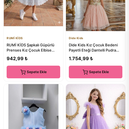
RUMİ KİDS
Dide Kids
RUMİ KİDS Şapkalı Güpürlü
Dide Kids Kız Çocuk Bedeni
Prenses Kız Çocuk Elbise
Payetli Eteği Dantelli Pudra
dantelli
Abiye Elbise
942,99 ₺
1.754,99 ₺
Sepete Ekle
Sepete Ekle