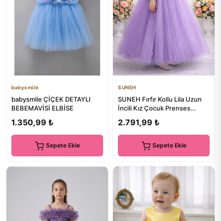
babysmile
SUNEH
babysmile ÇİÇEK DETAYLI
SUNEH Fırfır Kollu Lila Uzun
BEBEMAVİSİ ELBİSE
İncili Kız Çocuk Prenses
Elbise Mezuniyet Doğum ...
1.350,99 ₺
2.791,99 ₺
Sepete Ekle
Sepete Ekle