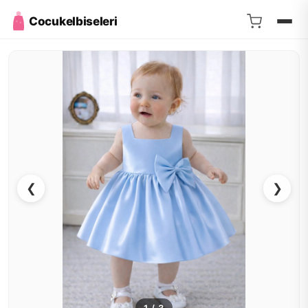
Cocukelbiseleri
❮
❯