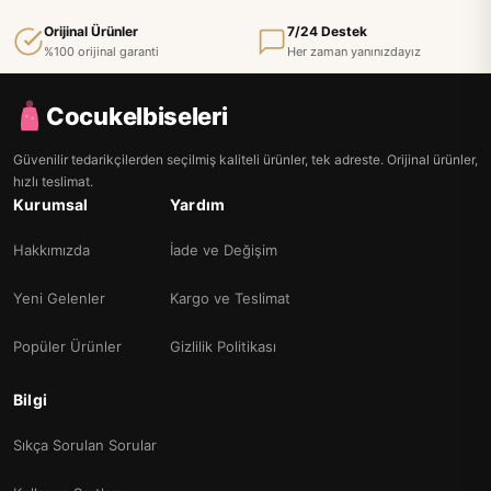
Orijinal Ürünler
7/24 Destek
%100 orijinal garanti
Her zaman yanınızdayız
Cocukelbiseleri
Güvenilir tedarikçilerden seçilmiş kaliteli ürünler, tek adreste. Orijinal ürünler,
hızlı teslimat.
Kurumsal
Yardım
Hakkımızda
İade ve Değişim
Yeni Gelenler
Kargo ve Teslimat
Popüler Ürünler
Gizlilik Politikası
Bilgi
Sıkça Sorulan Sorular