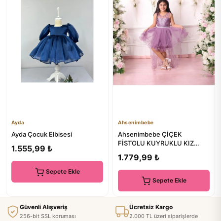
Ayda
Ahsenimbebe
Ayda Çocuk Elbisesi
Ahsenimbebe ÇİÇEK
FİSTOLU KUYRUKLU KIZ
1.555,99 ₺
ÇOCUK ABİYE ELBİSE 5-10
1.779,99 ₺
YAŞ
Sepete Ekle
Sepete Ekle
Güvenli Alışveriş
Ücretsiz Kargo
256-bit SSL koruması
2.000 TL üzeri siparişlerde