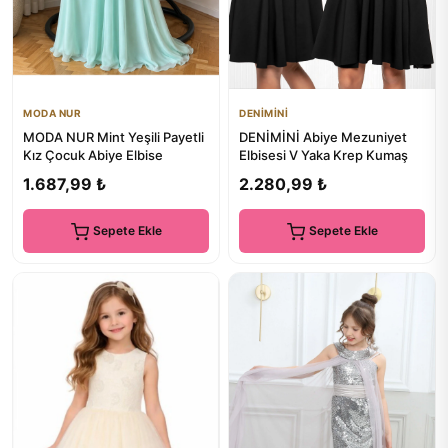
MODA NUR
DENİMİNİ
MODA NUR Mint Yeşili Payetli
DENİMİNİ Abiye Mezuniyet
Kız Çocuk Abiye Elbise
Elbisesi V Yaka Krep Kumaş
1.687,99 ₺
2.280,99 ₺
Sepete Ekle
Sepete Ekle