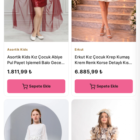
Asortik Kids
Erkut
Asortik Kids Kız Çocuk Abiye
Erkut Kız Çocuk Krep Kumaş
Pul Payet Işlemeli Balo Gece
Krem Renk Korse Detaylı Kısa
Düğün Mezuniyet Elb...
Abiye Elbise
1.811,99 ₺
6.885,99 ₺
Sepete Ekle
Sepete Ekle