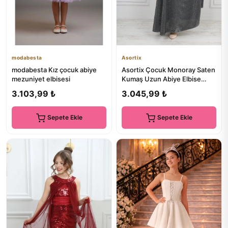
modabesta
Asortix
modabesta Kız çocuk abiye
Asortix Çocuk Monoray Saten
mezuniyet elbisesi
Kumaş Uzun Abiye Elbise
Astarlı Abiye Gece Mezuni...
3.103,99 ₺
3.045,99 ₺
Sepete Ekle
Sepete Ekle