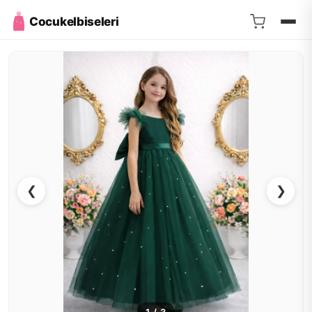
Cocukelbiseleri
❮
❯