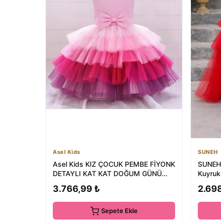
Asel Kids
SUNEH
Asel Kids KIZ ÇOCUK PEMBE FİYONK
SUNEH 
DETAYLI KAT KAT DOĞUM GÜNÜ
Kuyruk 
ELBİSESİ
Parti...
3.766,99 ₺
2.69
Sepete Ekle