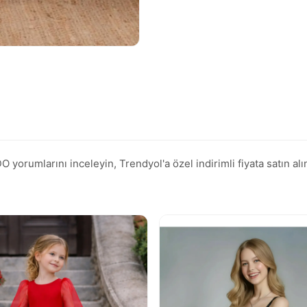
 yorumlarını inceleyin, Trendyol'a özel indirimli fiyata satın alı