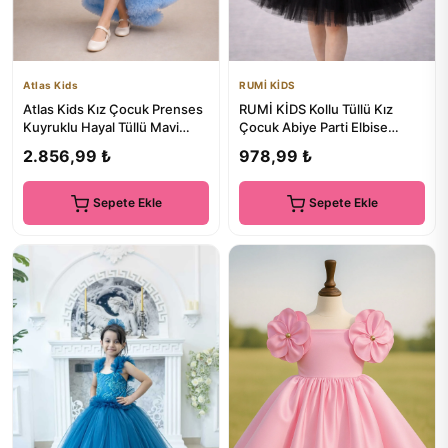
Atlas Kids
RUMİ KİDS
Atlas Kids Kız Çocuk Prenses
RUMİ KİDS Kollu Tüllü Kız
Kuyruklu Hayal Tüllü Mavi
Çocuk Abiye Parti Elbise
Abiye Elbise – Özel Ta...
SİMLİ
2.856,99 ₺
978,99 ₺
Sepete Ekle
Sepete Ekle