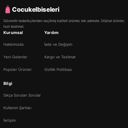
Cocukelbiseleri
Güvenilir tedarikçilerden seçilmiş kaliteli ürünler, tek adreste. Orijinal ürünler,
hızlı teslimat.
Kurumsal
Yardım
Hakkımızda
İade ve Değişim
Yeni Gelenler
Kargo ve Teslimat
Popüler Ürünler
Gizlilik Politikası
Bilgi
Sıkça Sorulan Sorular
Kullanım Şartları
İletişim