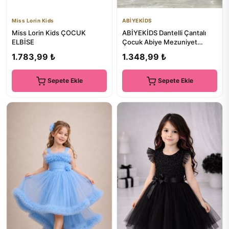
Miss Lorin Kids
ABİYEKİDS
Miss Lorin Kids ÇOCUK
ABİYEKİDS Dantelli Çantalı
ELBİSE
Çocuk Abiye Mezuniyet
Elbisesi ABY257
1.783,99 ₺
1.348,99 ₺
Sepete Ekle
Sepete Ekle