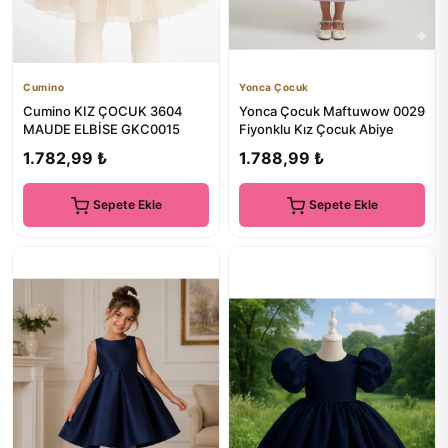
Cumino
Yonca Çocuk
Cumino KIZ ÇOCUK 3604
Yonca Çocuk Maftuwow 0029
MAUDE ELBİSE GKC0015
Fiyonklu Kız Çocuk Abiye
1.782,99 ₺
1.788,99 ₺
Sepete Ekle
Sepete Ekle