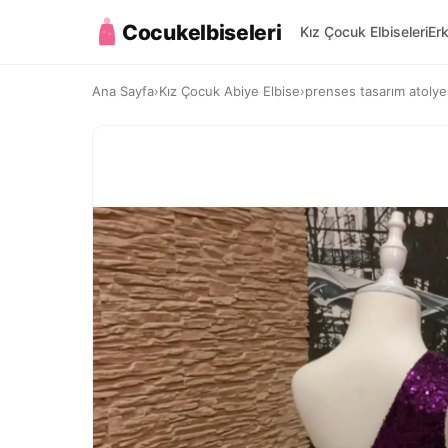
Cocukelbiseleri
Kız Çocuk Elbiseleri
Er
Ana Sayfa
›
Kız Çocuk Abiye Elbise
›
prenses tasarım atolye