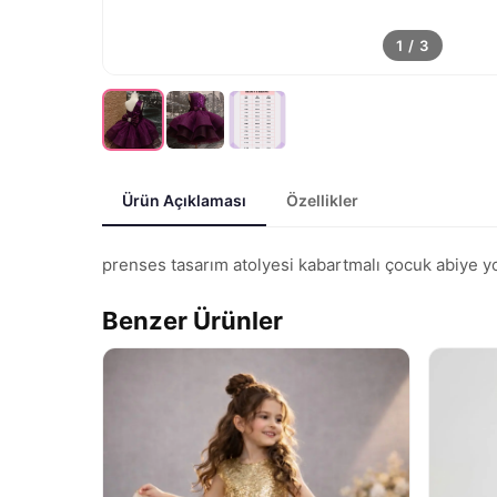
1
/
3
Ürün Açıklaması
Özellikler
prenses tasarım atolyesi kabartmalı çocuk abiye yoru
Benzer Ürünler