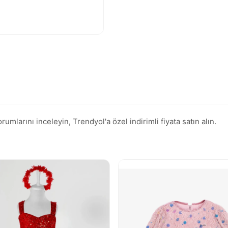
mlarını inceleyin, Trendyol'a özel indirimli fiyata satın alın.