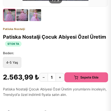
1
/
3
Patiska Nostalji
Patiska Nostalji Çocuk Abiyesi Özel Üretim
STOKTA
Beden:
4-5 Yaş
2.563,99 ₺
−
+
Sepete Ekle
Patiska Nostalji Çocuk Abiyesi Özel Üretim yorumlarını inceleyin,
Trendyol'a özel indirimli fiyata satın alın.