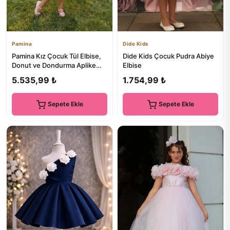
Pamina
Dide Kids
Pamina Kız Çocuk Tül Elbise,
Dide Kids Çocuk Pudra Abiye
Donut ve Dondurma Aplike
Elbise
Detaylı + Saç Bandı Doğ...
5.535,99 ₺
1.754,99 ₺
Sepete Ekle
Sepete Ekle