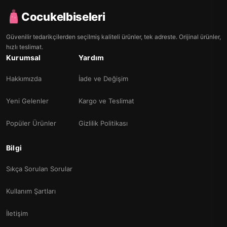
Cocukelbiseleri
Güvenilir tedarikçilerden seçilmiş kaliteli ürünler, tek adreste. Orijinal ürünler,
hızlı teslimat.
Kurumsal
Yardım
Hakkımızda
İade ve Değişim
Yeni Gelenler
Kargo ve Teslimat
Popüler Ürünler
Gizlilik Politikası
Bilgi
Sıkça Sorulan Sorular
Kullanım Şartları
İletişim