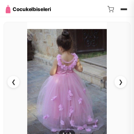
Cocukelbiseleri
❮
❯