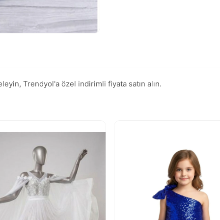
yin, Trendyol'a özel indirimli fiyata satın alın.