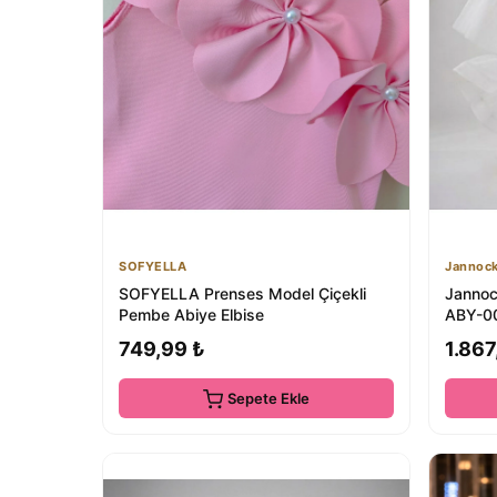
SOFYELLA
Jannoc
SOFYELLA Prenses Model Çiçekli
Jannoc
Pembe Abiye Elbise
ABY-0
749,99 ₺
1.867
Sepete Ekle