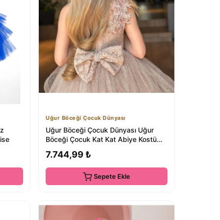
Uğur Böceği Çocuk Dünyası
uz
Uğur Böceği Çocuk Dünyası Uğur
ise
Böceği Çocuk Kat Kat Abiye Kostüm
3'lü Set
7.744,99 ₺
Sepete Ekle