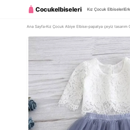
Cocukelbiseleri
Kız Çocuk Elbiseleri
Er
Ana Sayfa
›
Kız Çocuk Abiye Elbise
›
papatya çeyiz tasarım 