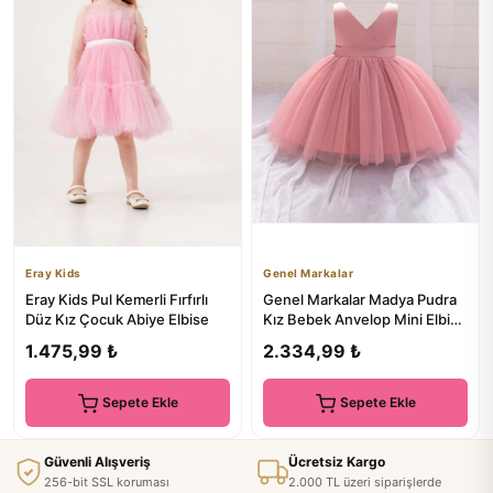
Eray Kids
Genel Markalar
Eray Kids Pul Kemerli Fırfırlı
Genel Markalar Madya Pudra
Düz Kız Çocuk Abiye Elbise
Kız Bebek Anvelop Mini Elbise
Doğum Günü Elbise
1.475,99 ₺
2.334,99 ₺
Sepete Ekle
Sepete Ekle
Güvenli Alışveriş
Ücretsiz Kargo
256-bit SSL koruması
2.000 TL üzeri siparişlerde