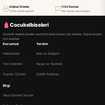
Orijinal Ürünler
7/24 Destek
%100 orijinal garanti
Her zaman yanınızdayız
Cocukelbiseleri
Güvenilir tedarikçilerden seçilmiş kaliteli ürünler, tek adreste. Orijinal ürünler,
hızlı teslimat.
Kurumsal
Yardım
Hakkımızda
İade ve Değişim
Yeni Gelenler
Kargo ve Teslimat
Popüler Ürünler
Gizlilik Politikası
Bilgi
Sıkça Sorulan Sorular