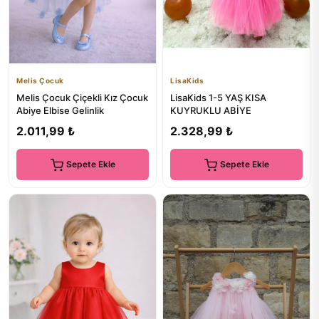
Melis Çocuk
LisaKids
Melis Çocuk Çiçekli Kız Çocuk
LisaKids 1-5 YAŞ KISA
Abiye Elbise Gelinlik
KUYRUKLU ABİYE
2.011,99 ₺
2.328,99 ₺
Sepete Ekle
Sepete Ekle