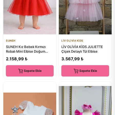
SUNEH
LİV OLİVİA KİDS
SUNEH Kız Bebek Kırmızı
LİV OLİVİA KİDS JULIETTE
Robalı Mini Elbise Doğum
Çiçek Detaylı Tül Elbise
Günü Saten Elbise
2.158,99 ₺
3.567,99 ₺
Sepete Ekle
Sepete Ekle