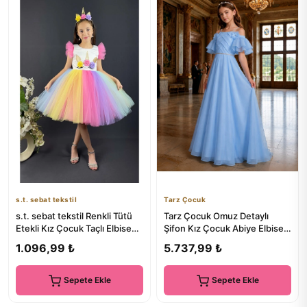
s.t. sebat tekstil
Tarz Çocuk
s.t. sebat tekstil Renkli Tütü
Tarz Çocuk Omuz Detaylı
Etekli Kız Çocuk Taçlı Elbise
Şifon Kız Çocuk Abiye Elbise
PEMBE
Çiçek Aplikeli Uzun Özel...
1.096,99 ₺
5.737,99 ₺
Sepete Ekle
Sepete Ekle