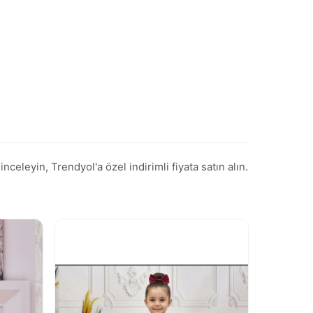
eleyin, Trendyol'a özel indirimli fiyata satın alın.