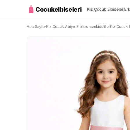
Cocukelbiseleri
Kız Çocuk Elbiseleri
Er
Ana Sayfa
›
Kız Çocuk Abiye Elbise
›
nsmkidslife Kız Çocuk 