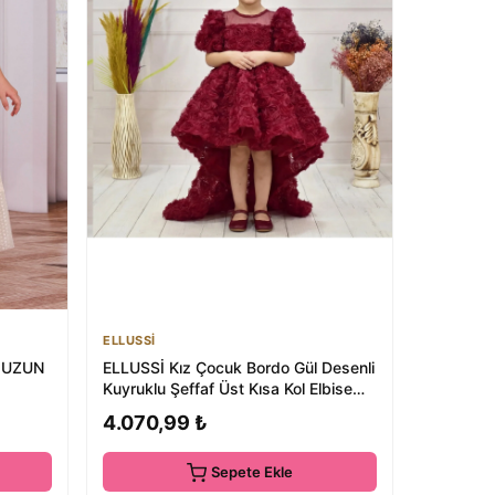
ELLUSSİ
 UZUN
ELLUSSİ Kız Çocuk Bordo Gül Desenli
Kuyruklu Şeffaf Üst Kısa Kol Elbise
Abiye
4.070,99 ₺
Sepete Ekle