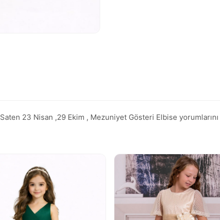
ten 23 Nisan ,29 Ekim , Mezuniyet Gösteri Elbise yorumlarını inc