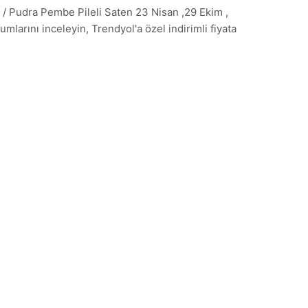
/ Pudra Pembe Pileli Saten 23 Nisan ,29 Ekim ,
mlarını inceleyin, Trendyol'a özel indirimli fiyata