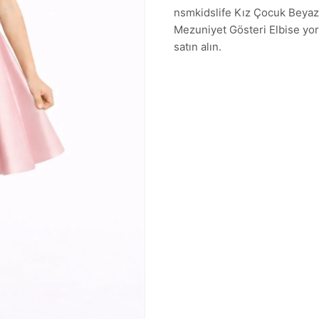
nsmkidslife Kız Çocuk Beyaz 
Mezuniyet Gösteri Elbise yoru
satın alın.