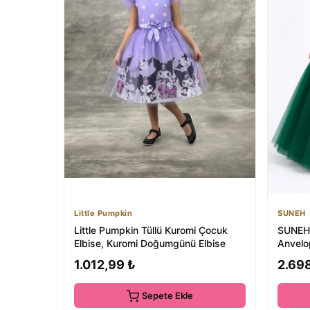
Little Pumpkin
SUNEH
Little Pumpkin Tüllü Kuromi Çocuk
SUNEH 
Elbise, Kuromi Doğumgünü Elbise
Anvelo
Elbise
1.012,99 ₺
2.69
Sepete Ekle