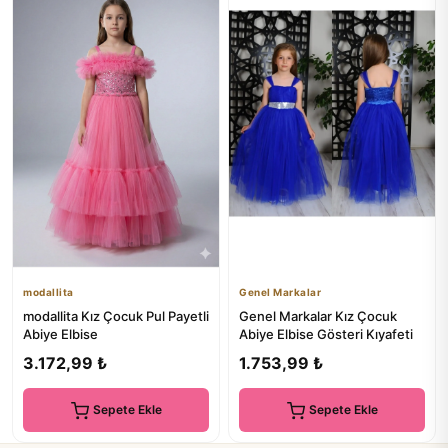
modallita
Genel Markalar
modallita Kız Çocuk Pul Payetli
Genel Markalar Kız Çocuk
Abiye Elbise
Abiye Elbise Gösteri Kıyafeti
3.172,99 ₺
1.753,99 ₺
Sepete Ekle
Sepete Ekle