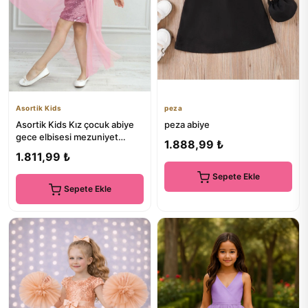
Asortik Kids
peza
Asortik Kids Kız çocuk abiye
peza abiye
gece elbisesi mezuniyet
1.888,99 ₺
kıyafeti
1.811,99 ₺
Sepete Ekle
Sepete Ekle