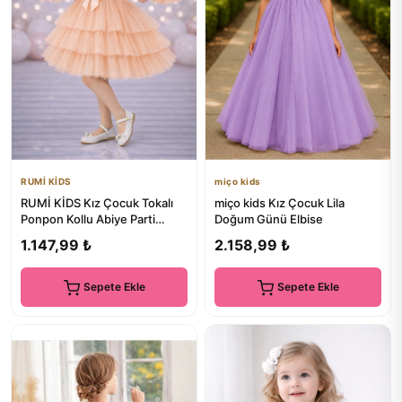
RUMİ KİDS
miço kids
RUMİ KİDS Kız Çocuk Tokalı
miço kids Kız Çocuk Lila
Ponpon Kollu Abiye Parti
Doğum Günü Elbise
Doğumgünü Elbisesi Eteksi...
1.147,99 ₺
2.158,99 ₺
Sepete Ekle
Sepete Ekle