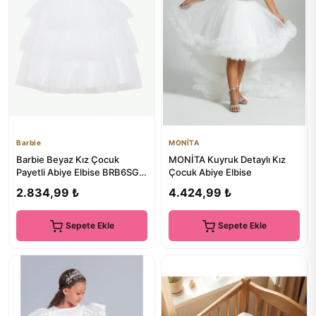
Barbie
MONİTA
Barbie Beyaz Kız Çocuk
MONİTA Kuyruk Detaylı Kız
Payetli Abiye Elbise BRB6SG-
Çocuk Abiye Elbise
ELB6512
2.834,99 ₺
4.424,99 ₺
Sepete Ekle
Sepete Ekle