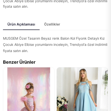
Çocuk Abiye Elbise yorumlarını inceleyin, Trendyol'a özel indirimli
fiyata satın alın.
Ürün Açıklaması
Özellikler
MUSGEM Özel Tasarım Beyaz renk Balon Kol Fiyonk Detaylı Kız
Çocuk Abiye Elbise yorumlarını inceleyin, Trendyol'a özel indirimli
fiyata satın alın.
Benzer Ürünler