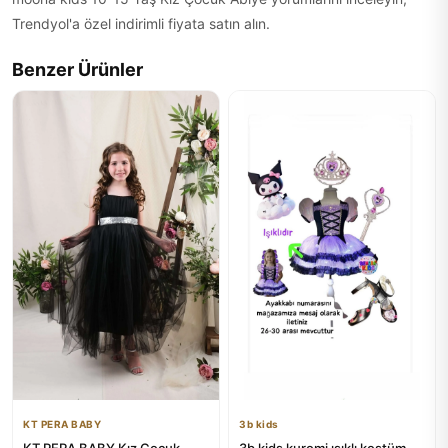
Trendyol'a özel indirimli fiyata satın alın.
Benzer Ürünler
KT PERA BABY
3b kids