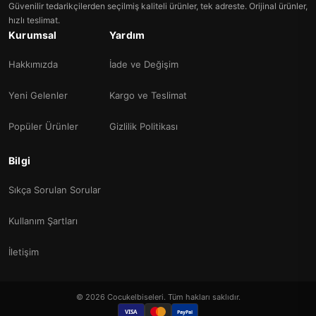
Güvenilir tedarikçilerden seçilmiş kaliteli ürünler, tek adreste. Orijinal ürünler,
hızlı teslimat.
Kurumsal
Yardım
Hakkımızda
İade ve Değişim
Yeni Gelenler
Kargo ve Teslimat
Popüler Ürünler
Gizlilik Politikası
Bilgi
Sıkça Sorulan Sorular
Kullanım Şartları
İletişim
© 2026 Cocukelbiseleri. Tüm hakları saklıdır.
VISA
PayPal