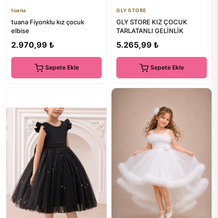
tuana
GLY STORE
tuana Fiyonklu kız çocuk
GLY STORE KIZ ÇOCUK
elbise
TARLATANLI GELİNLİK
2.970,99 ₺
5.265,99 ₺
Sepete Ekle
Sepete Ekle