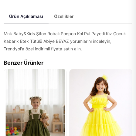
Ürün Açıklaması
Özellikler
Mnk Baby&Kids Şifon Robalı Ponpon Kol Pul Payetli Kız Çocuk
Kabarık Etek Tütülü Abiye BEYAZ yorumlarını inceleyin,
Trendyol'a özel indirimli fiyata satın alın.
Benzer Ürünler