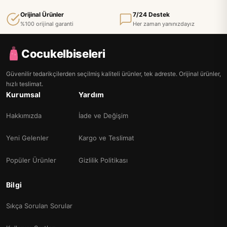
Orijinal Ürünler
7/24 Destek
%100 orijinal garanti
Her zaman yanınızdayız
Cocukelbiseleri
Güvenilir tedarikçilerden seçilmiş kaliteli ürünler, tek adreste. Orijinal ürünler,
hızlı teslimat.
Kurumsal
Yardım
Hakkımızda
İade ve Değişim
Yeni Gelenler
Kargo ve Teslimat
Popüler Ürünler
Gizlilik Politikası
Bilgi
Sıkça Sorulan Sorular