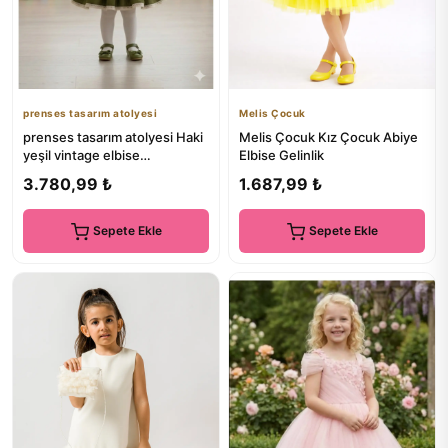
prenses tasarım atolyesi
Melis Çocuk
prenses tasarım atolyesi Haki
Melis Çocuk Kız Çocuk Abiye
yeşil vintage elbise
Elbise Gelinlik
dogumgünü elbisesi
3.780,99 ₺
1.687,99 ₺
Sepete Ekle
Sepete Ekle