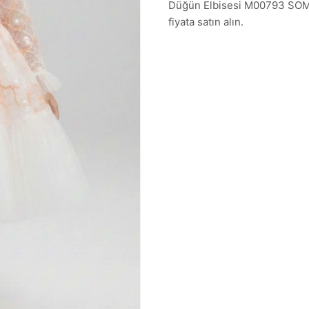
Düğün Elbisesi M00793 SOMON
fiyata satın alın.