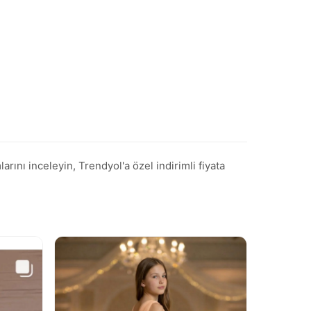
ı inceleyin, Trendyol'a özel indirimli fiyata