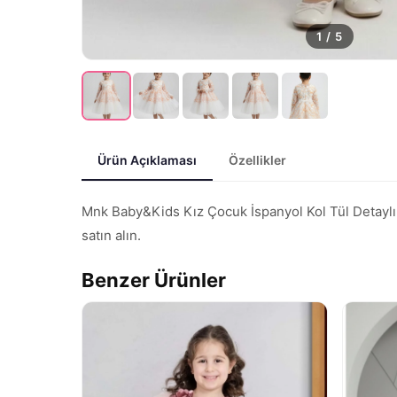
1
/
5
Ürün Açıklaması
Özellikler
Mnk Baby&Kids Kız Çocuk İspanyol Kol Tül Detaylı 
satın alın.
Benzer Ürünler