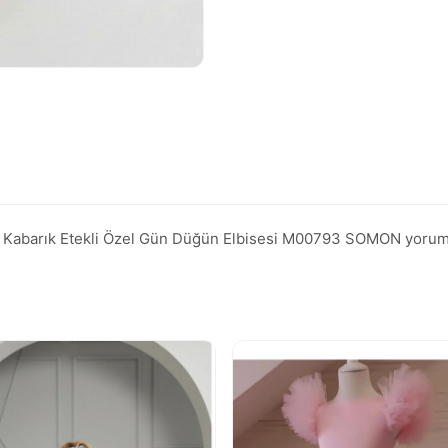
Kabarık Etekli Özel Gün Düğün Elbisesi M00793 SOMON yorumların