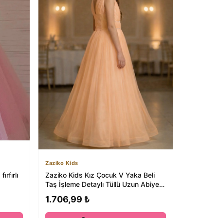
Zaziko Kids
rfırlı
Zaziko Kids Kız Çocuk V Yaka Beli
Taş İşleme Detaylı Tüllü Uzun Abiye
ABY2027
1.706,99 ₺