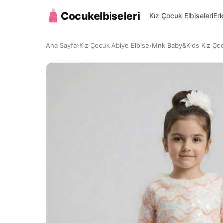
Cocukelbiseleri
Kız Çocuk Elbiseleri
Er
Ana Sayfa
›
Kız Çocuk Abiye Elbise
›
Mnk Baby&Kids Kız Çocu