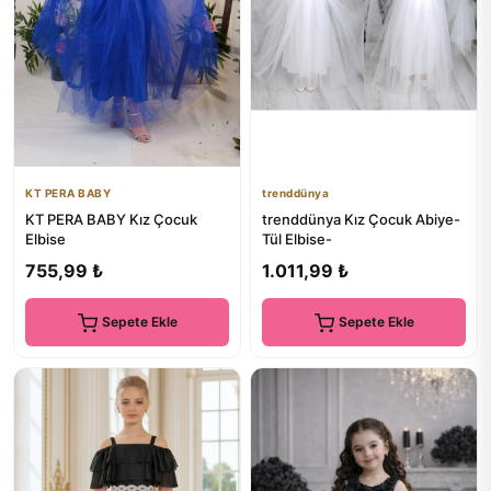
KT PERA BABY
trenddünya
KT PERA BABY Kız Çocuk
trenddünya Kız Çocuk Abiye-
Elbise
Tül Elbise-
755,99 ₺
1.011,99 ₺
Sepete Ekle
Sepete Ekle