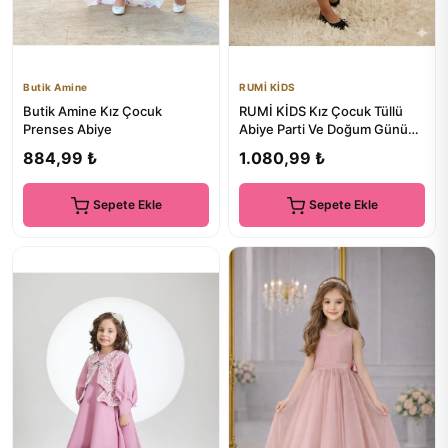
Butik Amine
RUMİ KİDS
Butik Amine Kız Çocuk
RUMİ KİDS Kız Çocuk Tüllü
Prenses Abiye
Abiye Parti Ve Doğum Günü
Elbisesi Etekli
884,99 ₺
1.080,99 ₺
Sepete Ekle
Sepete Ekle