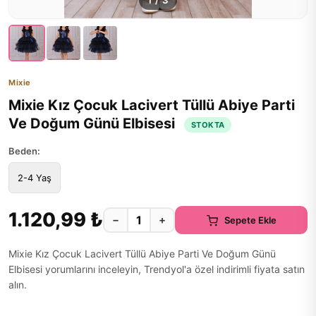
1
/
3
Mixie
Mixie Kız Çocuk Lacivert Tüllü Abiye Parti
Ve Doğum Günü Elbisesi
STOKTA
Beden:
2-4 Yaş
1.120,99 ₺
−
+
Sepete Ekle
Mixie Kız Çocuk Lacivert Tüllü Abiye Parti Ve Doğum Günü
Elbisesi yorumlarını inceleyin, Trendyol'a özel indirimli fiyata satın
alın.