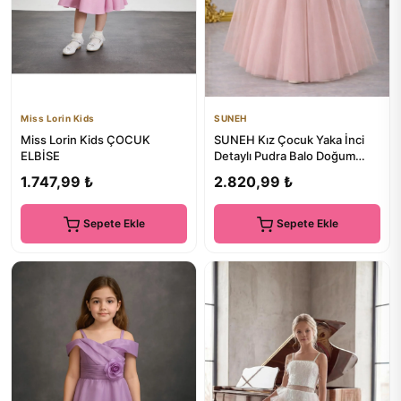
Miss Lorin Kids
SUNEH
Miss Lorin Kids ÇOCUK
SUNEH Kız Çocuk Yaka İnci
ELBİSE
Detaylı Pudra Balo Doğum
Günü Mezuniyet Parti Abiye...
1.747,99 ₺
2.820,99 ₺
Sepete Ekle
Sepete Ekle