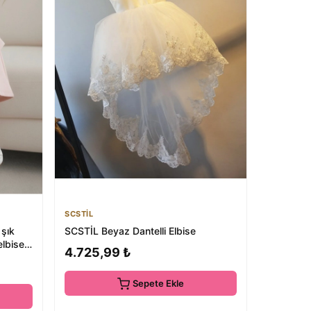
SCSTİL
 şık
SCSTİL Beyaz Dantelli Elbise
lbisesi
4.725,99 ₺
Sepete Ekle