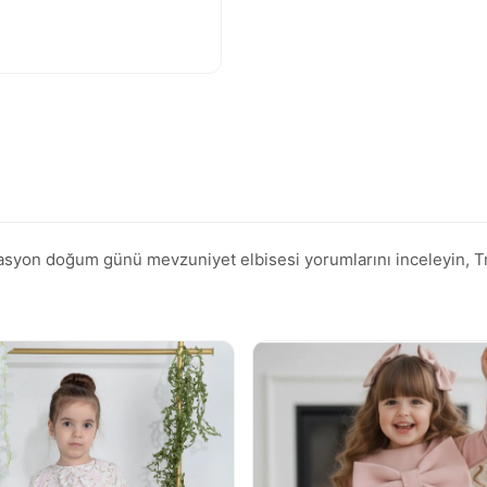
yon doğum günü mevzuniyet elbisesi yorumlarını inceleyin, Trend