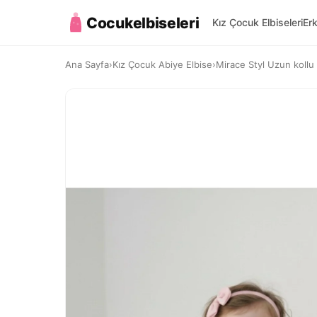
Cocukelbiseleri
Kız Çocuk Elbiseleri
Er
Ana Sayfa
›
Kız Çocuk Abiye Elbise
›
Mirace Styl Uzun kollu