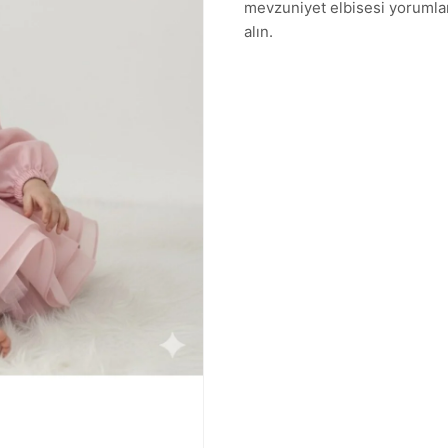
mevzuniyet elbisesi yorumların
alın.