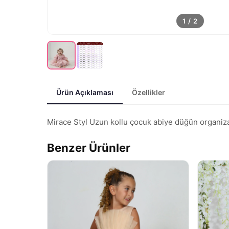
1
/
2
Ürün Açıklaması
Özellikler
Mirace Styl Uzun kollu çocuk abiye düğün organizas
Benzer Ürünler