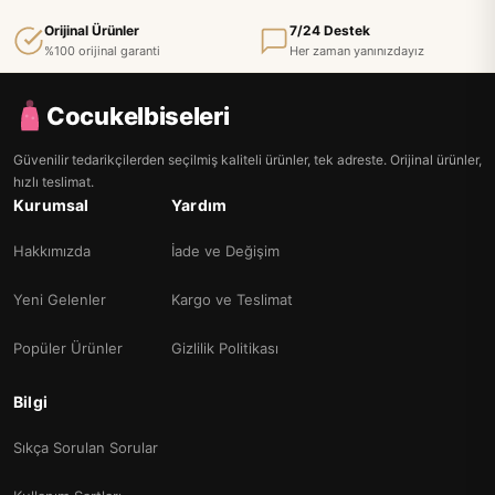
Orijinal Ürünler
7/24 Destek
%100 orijinal garanti
Her zaman yanınızdayız
Cocukelbiseleri
Güvenilir tedarikçilerden seçilmiş kaliteli ürünler, tek adreste. Orijinal ürünler,
hızlı teslimat.
Kurumsal
Yardım
Hakkımızda
İade ve Değişim
Yeni Gelenler
Kargo ve Teslimat
Popüler Ürünler
Gizlilik Politikası
Bilgi
Sıkça Sorulan Sorular