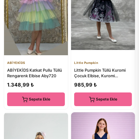
ABİYEKİDS
Little Pumpkin
ABİYEKİDS Katkat Pullu Tüllü
Little Pumpkin Tüllü Kuromi
Rengarenk Elbise Aby720
Çocuk Elbise, Kuromi
Doğumgünü Elbise
1.348,99 ₺
985,99 ₺
Sepete Ekle
Sepete Ekle