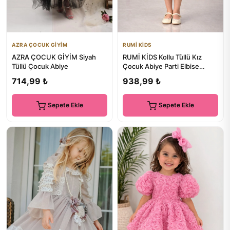
AZRA ÇOCUK GİYİM
RUMİ KİDS
AZRA ÇOCUK GİYİM Siyah
RUMİ KİDS Kollu Tüllü Kız
Tüllü Çocuk Abiye
Çocuk Abiye Parti Elbise
SİMLİ
714,99 ₺
938,99 ₺
Sepete Ekle
Sepete Ekle