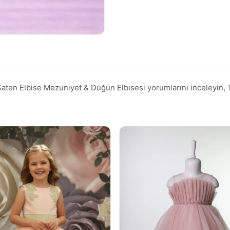
en Elbise Mezuniyet & Düğün Elbisesi yorumlarını inceleyin, Tren