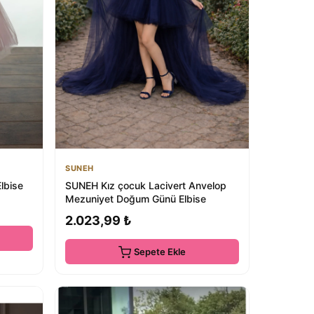
SUNEH
lbise
SUNEH Kız çocuk Lacivert Anvelop
Mezuniyet Doğum Günü Elbise
2.023,99 ₺
Sepete Ekle