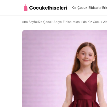
Cocukelbiseleri
Kız Çocuk Elbiseleri
Er
Ana Sayfa
›
Kız Çocuk Abiye Elbise
›
miço kids Kız Çocuk Ab