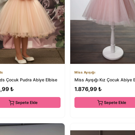
ds
Miss Ayışığı
ids Çocuk Pudra Abiye Elbise
Miss Ayışığı Kız Çocuk Abiye E
,99 ₺
1.876,99 ₺
Sepete Ekle
Sepete Ekle