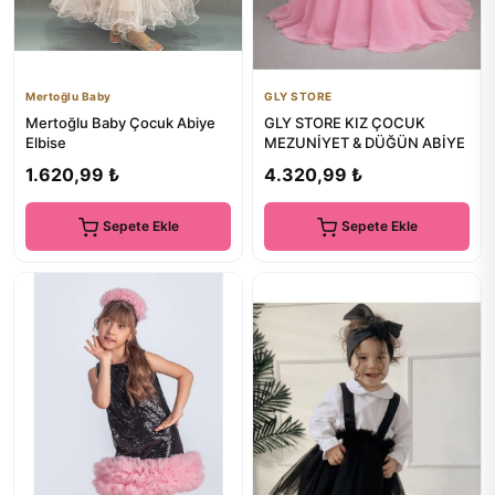
Mertoğlu Baby
GLY STORE
Mertoğlu Baby Çocuk Abiye
GLY STORE KIZ ÇOCUK
Elbise
MEZUNİYET & DÜĞÜN ABİYE
1.620,99 ₺
4.320,99 ₺
Sepete Ekle
Sepete Ekle