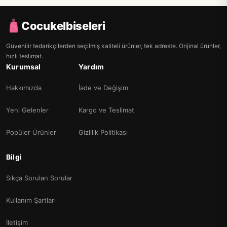
Cocukelbiseleri
Güvenilir tedarikçilerden seçilmiş kaliteli ürünler, tek adreste. Orijinal ürünler,
hızlı teslimat.
Kurumsal
Yardım
Hakkımızda
İade ve Değişim
Yeni Gelenler
Kargo ve Teslimat
Popüler Ürünler
Gizlilik Politikası
Bilgi
Sıkça Sorulan Sorular
Kullanım Şartları
İletişim