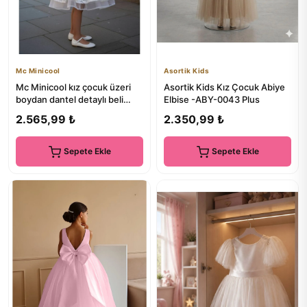
Mc Minicool
Asortik Kids
Mc Minicool kız çocuk üzeri
Asortik Kids Kız Çocuk Abiye
boydan dantel detaylı beli
Elbise -ABY-0043 Plus
kemer ve broş detaylı ...
2.565,99 ₺
2.350,99 ₺
Sepete Ekle
Sepete Ekle