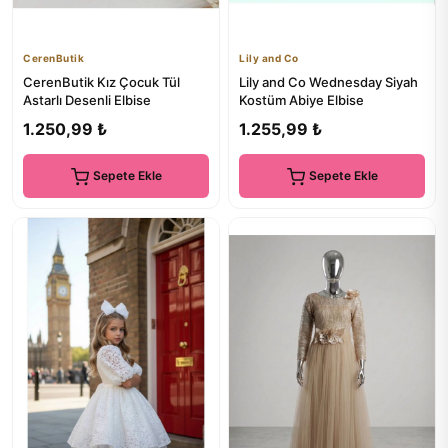
CerenButik
Lily and Co
CerenButik Kız Çocuk Tül
Lily and Co Wednesday Siyah
Astarlı Desenli Elbise
Kostüm Abiye Elbise
1.250,99 ₺
1.255,99 ₺
Sepete Ekle
Sepete Ekle