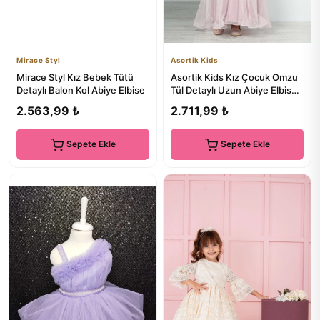
Mirace Styl
Asortik Kids
Mirace Styl Kız Bebek Tütü
Asortik Kids Kız Çocuk Omzu
Detaylı Balon Kol Abiye Elbise
Tül Detaylı Uzun Abiye Elbise
Düğün Kıyafeti
2.563,99 ₺
2.711,99 ₺
Sepete Ekle
Sepete Ekle