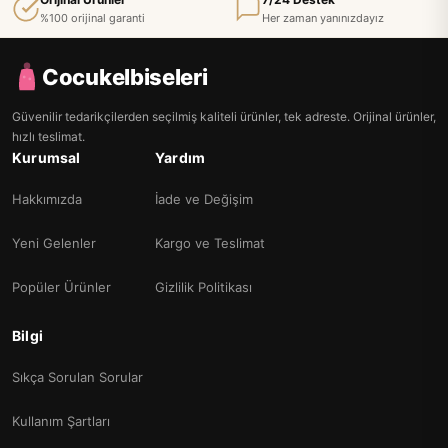
%100 orijinal garanti
Her zaman yanınızdayız
Cocukelbiseleri
Güvenilir tedarikçilerden seçilmiş kaliteli ürünler, tek adreste. Orijinal ürünler,
hızlı teslimat.
Kurumsal
Yardım
Hakkımızda
İade ve Değişim
Yeni Gelenler
Kargo ve Teslimat
Popüler Ürünler
Gizlilik Politikası
Bilgi
Sıkça Sorulan Sorular
Kullanım Şartları