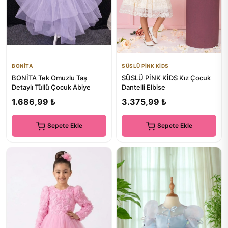
BONİTA
SÜSLÜ PİNK KİDS
BONİTA Tek Omuzlu Taş
SÜSLÜ PİNK KİDS Kız Çocuk
Detaylı Tüllü Çocuk Abiye
Dantelli Elbise
1.686,99 ₺
3.375,99 ₺
Sepete Ekle
Sepete Ekle