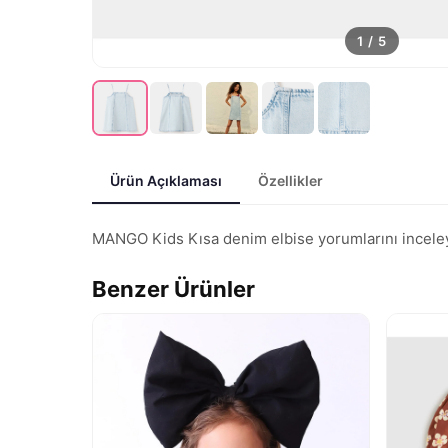
1
/
5
Ürün Açıklaması
Özellikler
MANGO Kids Kısa denim elbise yorumlarını inceleyin,
Benzer Ürünler