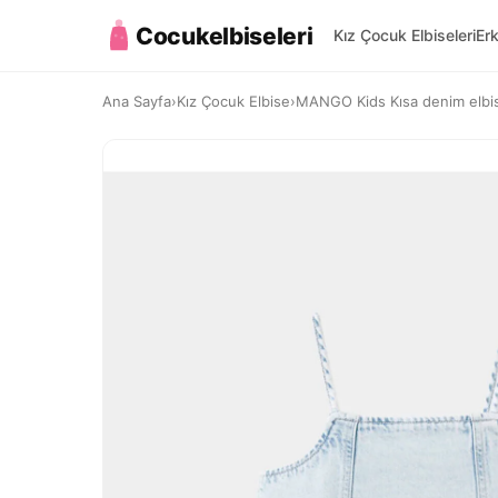
Cocukelbiseleri
Kız Çocuk Elbiseleri
Er
Ana Sayfa
›
Kız Çocuk Elbise
›
MANGO Kids Kısa denim elbi