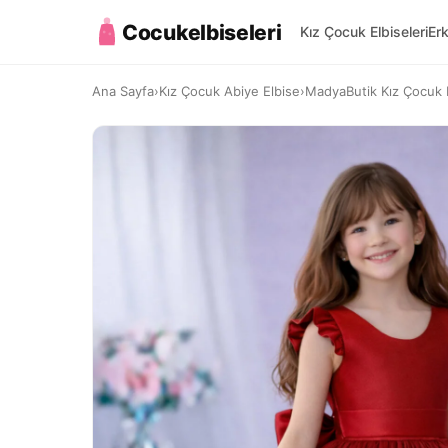
Cocukelbiseleri
Kız Çocuk Elbiseleri
Er
Ana Sayfa
›
Kız Çocuk Abiye Elbise
›
MadyaButik Kız Çocuk Kırm