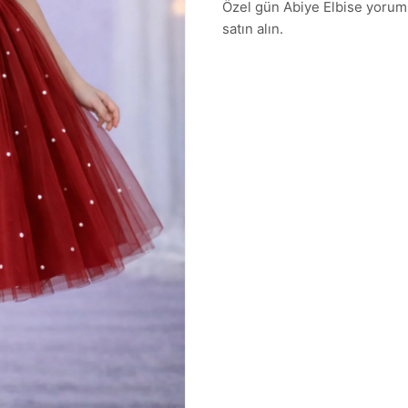
Özel gün Abiye Elbise yorumla
satın alın.