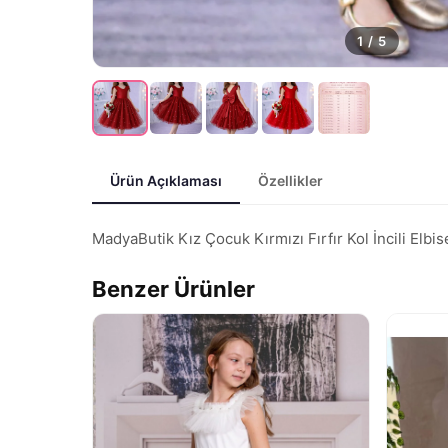
1
/
5
Ürün Açıklaması
Özellikler
MadyaButik Kız Çocuk Kırmızı Fırfır Kol İncili Elbi
Benzer Ürünler