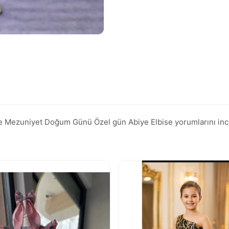
se Mezuniyet Doğum Günü Özel gün Abiye Elbise yorumlarını inceley