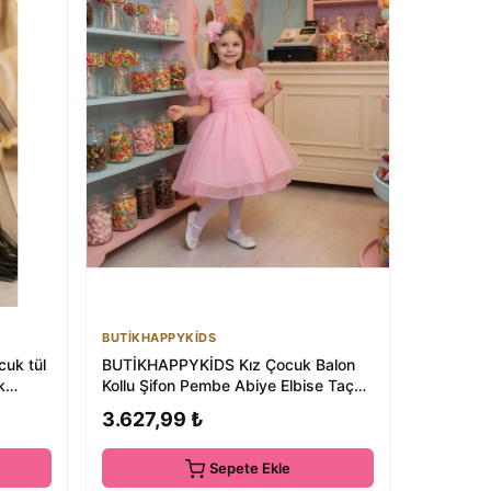
BUTİKHAPPYKİDS
cuk tül
BUTİKHAPPYKİDS Kız Çocuk Balon
k
Kollu Şifon Pembe Abiye Elbise Taç
Hediyeli 1-...
3.627,99 ₺
Sepete Ekle