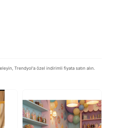
in, Trendyol'a özel indirimli fiyata satın alın.