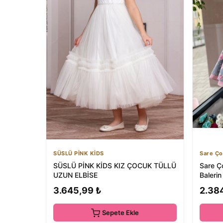
SÜSLÜ PİNK KİDS
Sare Ço
SÜSLÜ PİNK KİDS KIZ ÇOCUK TÜLLÜ
Sare Ç
UZUN ELBİSE
Balerin
Baskıl..
3.645,99 ₺
2.38
Sepete Ekle