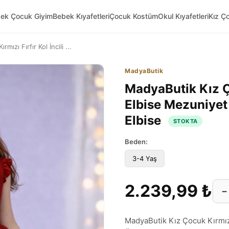
kek Çocuk Giyim
Bebek Kıyafetleri
Çocuk Kostüm
Okul Kıyafetleri
Kız Ç
ızı Fırfır Kol İncili ...
MadyaButik
MadyaButik Kız Ço
Elbise Mezuniye
Elbise
STOKTA
Beden:
3-4 Yaş
2.239,99 ₺
−
MadyaButik Kız Çocuk Kırmızı