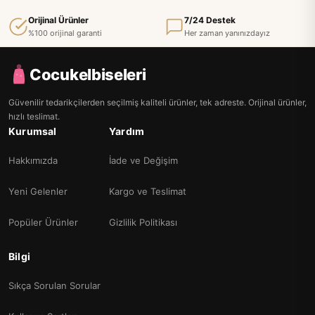
Orijinal Ürünler
7/24 Destek
%100 orijinal garanti
Her zaman yanınızdayız
Cocukelbiseleri
Güvenilir tedarikçilerden seçilmiş kaliteli ürünler, tek adreste. Orijinal ürünler,
hızlı teslimat.
Kurumsal
Yardım
Hakkımızda
İade ve Değişim
Yeni Gelenler
Kargo ve Teslimat
Popüler Ürünler
Gizlilik Politikası
Bilgi
Sıkça Sorulan Sorular