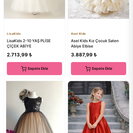
LisaKids
Asel Kids
LisaKids 2-10 YAŞ PLİSE
Asel Kids Kız Çocuk Saten
ÇİÇEK ABİYE
Abiye Elbise
2.713,99 ₺
3.887,99 ₺
Sepete Ekle
Sepete Ekle