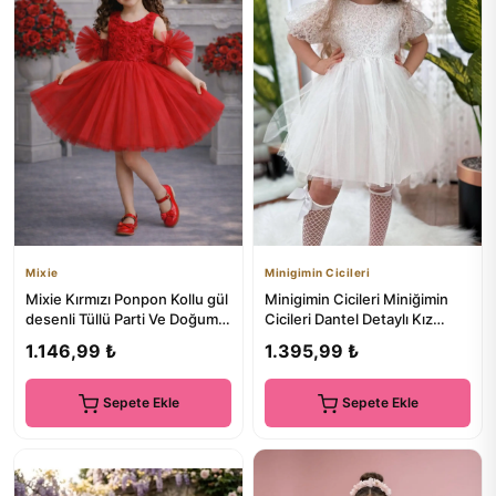
Mixie
Minigimin Cicileri
Mixie Kırmızı Ponpon Kollu gül
Minigimin Cicileri Miniğimin
desenli Tüllü Parti Ve Doğum
Cicileri Dantel Detaylı Kız
Günü Elbisesi Abiye
Çocuk Tüllü Abiye - ...
1.146,99 ₺
1.395,99 ₺
Sepete Ekle
Sepete Ekle