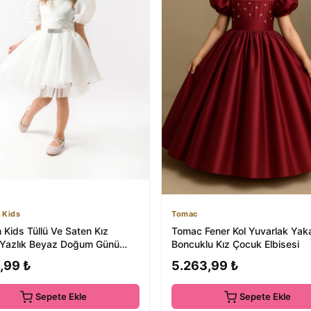
 Kids
Tomac
 Kids Tüllü Ve Saten Kız
Tomac Fener Kol Yuvarlak Yak
Yazlık Beyaz Doğum Günü
Boncuklu Kız Çocuk Elbisesi
ün Düğün ...
,99 ₺
5.263,99 ₺
Sepete Ekle
Sepete Ekle