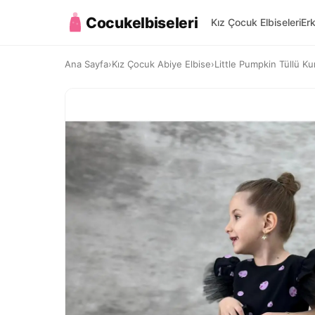
Cocukelbiseleri
Kız Çocuk Elbiseleri
Er
Ana Sayfa
›
Kız Çocuk Abiye Elbise
›
Little Pumpkin Tüllü K