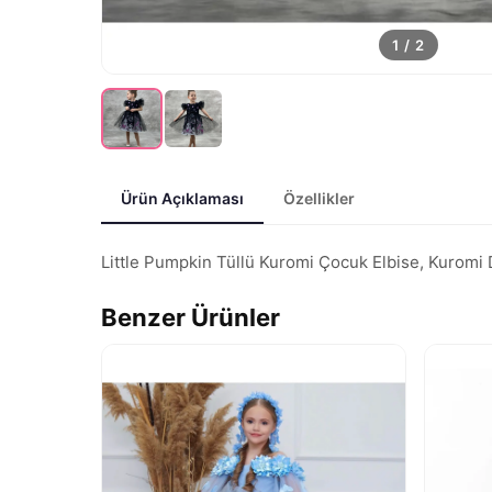
1
/
2
Ürün Açıklaması
Özellikler
Little Pumpkin Tüllü Kuromi Çocuk Elbise, Kuromi Do
Benzer Ürünler