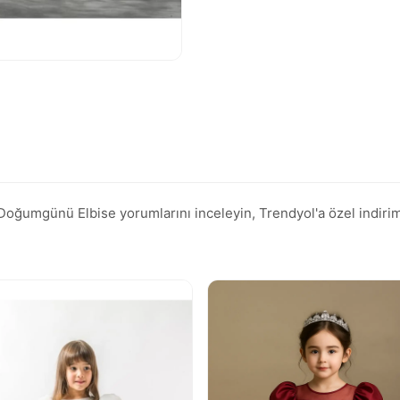
ğumgünü Elbise yorumlarını inceleyin, Trendyol'a özel indirimli 