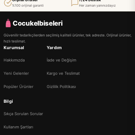
%100 orijinal garanti
Her zaman yanınızdayız
Cocukelbiseleri
Güvenilir tedarikçilerden seçilmiş kaliteli ürünler, tek adreste. Orijinal ürünler,
hızlı teslimat.
Kurumsal
Yardım
Hakkımızda
İade ve Değişim
Yeni Gelenler
Kargo ve Teslimat
Popüler Ürünler
Gizlilik Politikası
Bilgi
Sıkça Sorulan Sorular
Kullanım Şartları