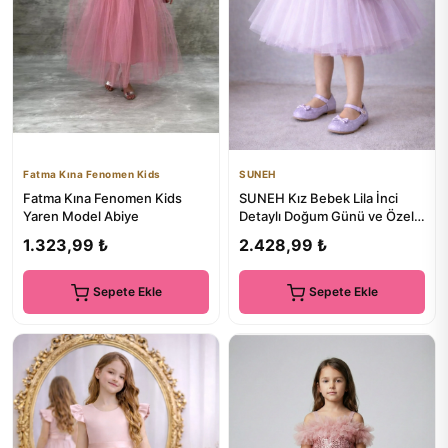
Fatma Kına Fenomen Kids
SUNEH
Fatma Kına Fenomen Kids
SUNEH Kız Bebek Lila İnci
Yaren Model Abiye
Detaylı Doğum Günü ve Özel
Gün Tütü Elbise
1.323,99 ₺
2.428,99 ₺
Sepete Ekle
Sepete Ekle