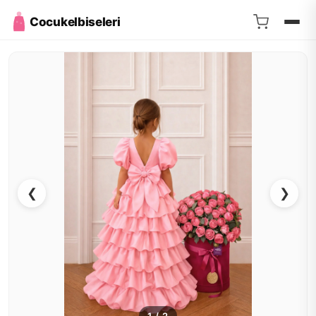
Cocukelbiseleri
❮
❯