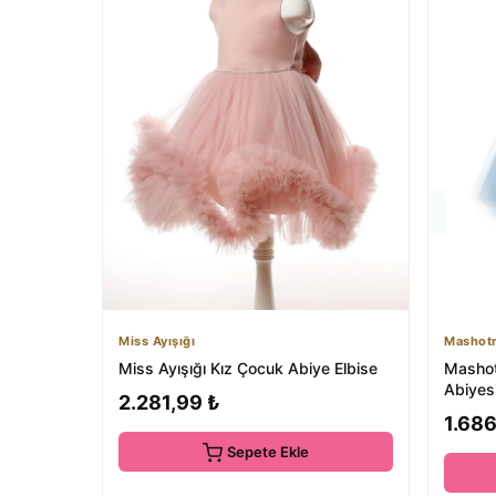
Miss Ayışığı
Mashot
Miss Ayışığı Kız Çocuk Abiye Elbise
Mashot
Abiyes
2.281,99 ₺
- Tarlat
1.686
Sepete Ekle