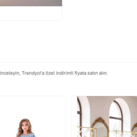
eleyin, Trendyol'a özel indirimli fiyata satın alın.