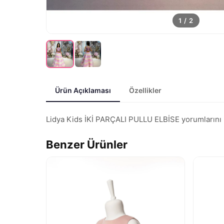
1
/
2
Ürün Açıklaması
Özellikler
Lidya Kids İKİ PARÇALI PULLU ELBİSE yorumlarını inc
Benzer Ürünler