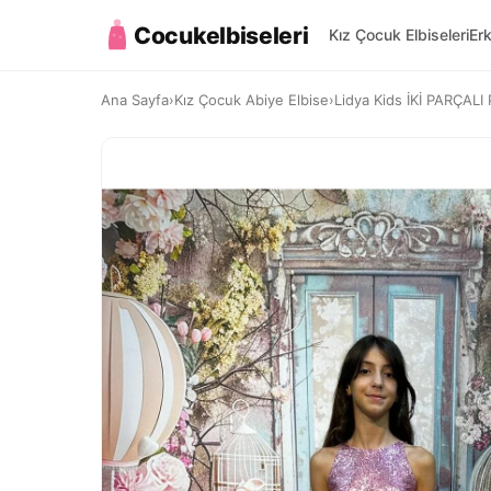
Cocukelbiseleri
Kız Çocuk Elbiseleri
Er
Ana Sayfa
›
Kız Çocuk Abiye Elbise
›
Lidya Kids İKİ PARÇAL