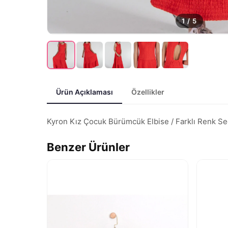
1
/
5
Ürün Açıklaması
Özellikler
Kyron Kız Çocuk Bürümcük Elbise / Farklı Renk Seçen
Benzer Ürünler