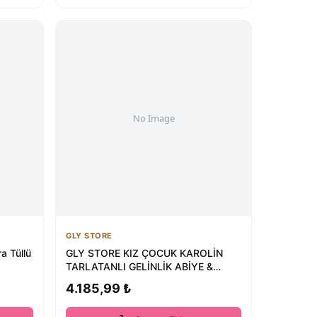
GLY STORE
a Tüllü
GLY STORE KIZ ÇOCUK KAROLİN
TARLATANLI GELİNLİK ABİYE &
GELİNLİK
4.185,99 ₺