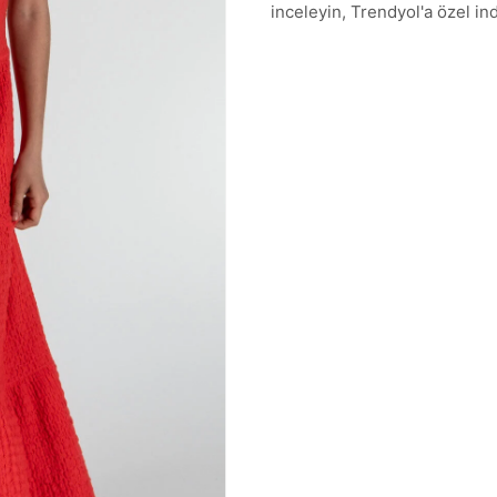
inceleyin, Trendyol'a özel indi