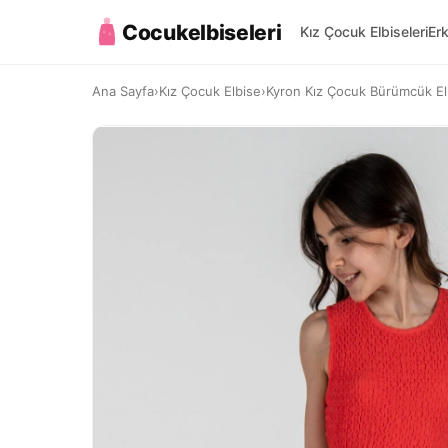
Cocukelbiseleri
Kız Çocuk Elbiseleri
Er
Ana Sayfa
›
Kız Çocuk Elbise
›
Kyron Kız Çocuk Bürümcük Elbi