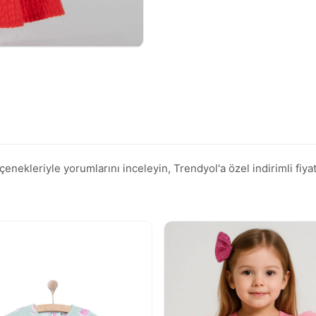
ekleriyle yorumlarını inceleyin, Trendyol'a özel indirimli fiyata