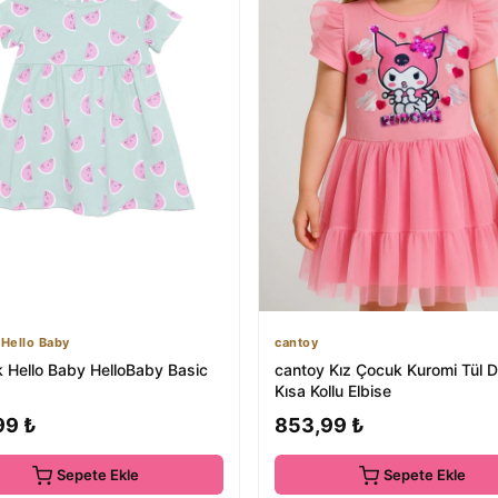
Hello Baby
cantoy
 Hello Baby HelloBaby Basic
cantoy Kız Çocuk Kuromi Tül D
Kısa Kollu Elbise
99 ₺
853,99 ₺
Sepete Ekle
Sepete Ekle