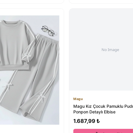
Magu
Magu Kız Çocuk Pamuklu Pudr
Ponpon Detaylı Elbise
1.687,99 ₺