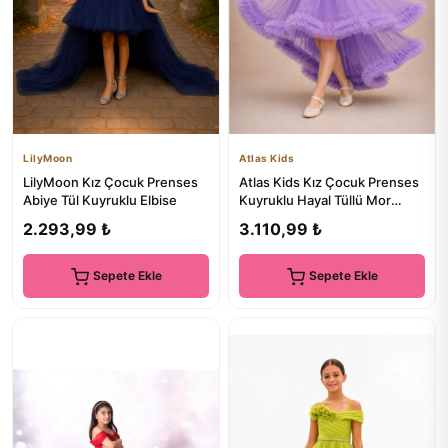
LilyMoon
Atlas Kids
LilyMoon Kız Çocuk Prenses
Atlas Kids Kız Çocuk Prenses
Abiye Tül Kuyruklu Elbise
Kuyruklu Hayal Tüllü Mor
Abiye Elbise – Özel Tas...
2.293,99 ₺
3.110,99 ₺
Sepete Ekle
Sepete Ekle