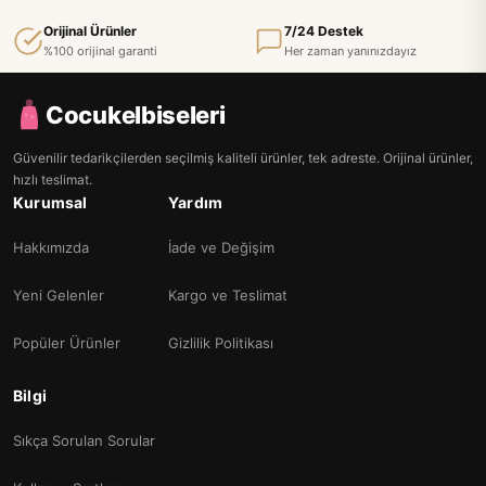
Orijinal Ürünler
7/24 Destek
%100 orijinal garanti
Her zaman yanınızdayız
Cocukelbiseleri
Güvenilir tedarikçilerden seçilmiş kaliteli ürünler, tek adreste. Orijinal ürünler,
hızlı teslimat.
Kurumsal
Yardım
Hakkımızda
İade ve Değişim
Yeni Gelenler
Kargo ve Teslimat
Popüler Ürünler
Gizlilik Politikası
Bilgi
Sıkça Sorulan Sorular