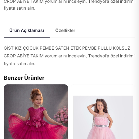
CROP ABİYE TAKIM yorumlarını inceleyin, Trendyol'a özel indirimli
fiyata satın alın.
Ürün Açıklaması
Özellikler
GİST KIZ ÇOCUK PEMBE SATEN ETEK PEMBE PULLU KOLSUZ
CROP ABİYE TAKIM yorumlarını inceleyin, Trendyol'a özel indirimli
fiyata satın alın.
Benzer Ürünler