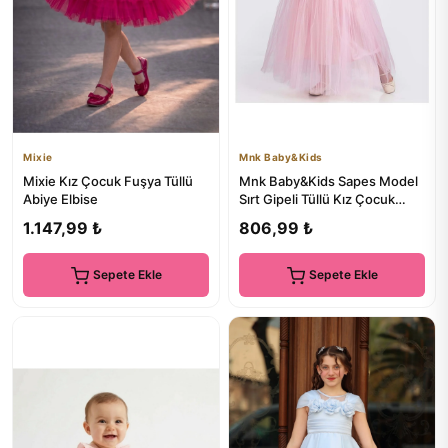
Mixie
Mnk Baby&Kids
Mixie Kız Çocuk Fuşya Tüllü
Mnk Baby&Kids Sapes Model
Abiye Elbise
Sırt Gipeli Tüllü Kız Çocuk
Askılı Saten Abiye MNK0...
1.147,99 ₺
806,99 ₺
Sepete Ekle
Sepete Ekle