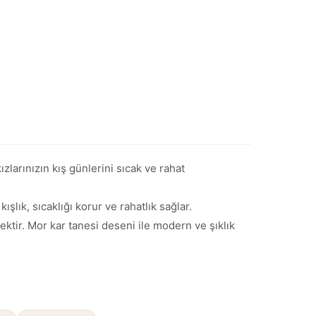
arınızın kış günlerini sıcak ve rahat
ışlık, sıcaklığı korur ve rahatlık sağlar.
nektir. Mor kar tanesi deseni ile modern ve şıklık