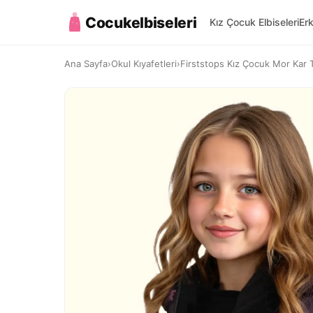
Cocukelbiseleri
Kız Çocuk Elbiseleri
Er
Ana Sayfa
›
Okul Kıyafetleri
›
Firststops Kız Çocuk Mor Kar T