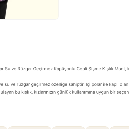
r Su ve Rüzgar Geçirmez Kapüşonlu Cepli Şişme Kışlık Mont, kızl
 su ve rüzgar geçirmez özelliğe sahiptir. İçi polar ile kaplı olan k
rgulayan bu kışlık, kızlarınızın günlük kullanımına uygun bir seçe