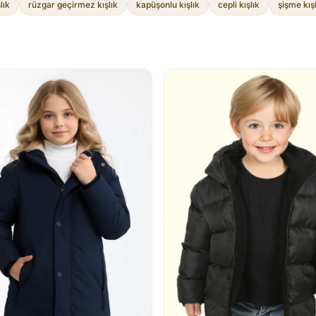
lık
rüzgar geçirmez kışlık
kapüşonlu kışlık
cepli kışlık
şişme kış