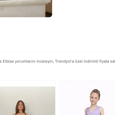
lbise yorumlarını inceleyin, Trendyol'a özel indirimli fiyata sat