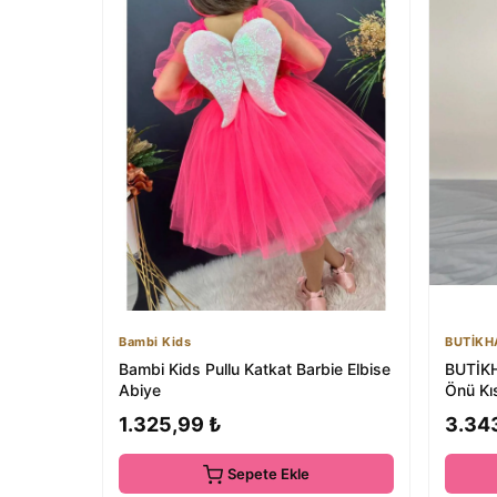
Bambi Kids
BUTİKH
Bambi Kids Pullu Katkat Barbie Elbise
BUTİKH
Abiye
Önü Kıs
Abiye 9
1.325,99 ₺
3.34
Sepete Ekle