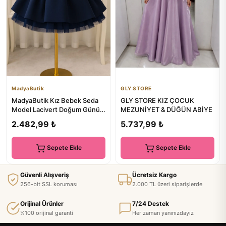
MadyaButik
GLY STORE
MadyaButik Kız Bebek Seda
GLY STORE KIZ ÇOCUK
Model Lacivert Doğum Günü
MEZUNİYET & DÜĞÜN ABİYE
Elbise
2.482,99 ₺
5.737,99 ₺
Sepete Ekle
Sepete Ekle
Güvenli Alışveriş
Ücretsiz Kargo
256-bit SSL koruması
2.000 TL üzeri siparişlerde
Orijinal Ürünler
7/24 Destek
%100 orijinal garanti
Her zaman yanınızdayız