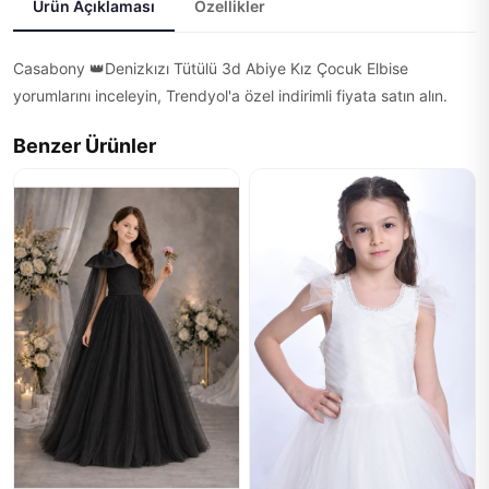
Ürün Açıklaması
Özellikler
Casabony 👑Denizkızı Tütülü 3d Abiye Kız Çocuk Elbise
yorumlarını inceleyin, Trendyol'a özel indirimli fiyata satın alın.
Benzer Ürünler