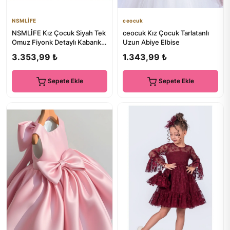
NSMLİFE
ceocuk
NSMLİFE Kız Çocuk Siyah Tek
ceocuk Kız Çocuk Tarlatanlı
Omuz Fiyonk Detaylı Kabarık
Uzun Abiye Elbise
Tül Prenses Elbise
3.353,99 ₺
1.343,99 ₺
Sepete Ekle
Sepete Ekle