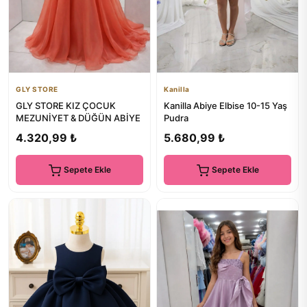
GLY STORE
Kanilla
GLY STORE KIZ ÇOCUK
Kanilla Abiye Elbise 10-15 Yaş
MEZUNİYET & DÜĞÜN ABİYE
Pudra
4.320,99 ₺
5.680,99 ₺
Sepete Ekle
Sepete Ekle