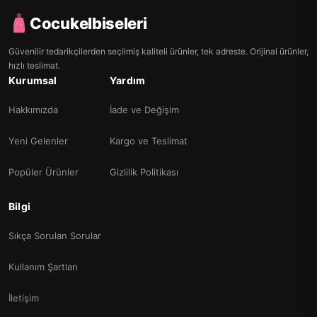
Cocukelbiseleri
Güvenilir tedarikçilerden seçilmiş kaliteli ürünler, tek adreste. Orijinal ürünler,
hızlı teslimat.
Kurumsal
Yardım
Hakkımızda
İade ve Değişim
Yeni Gelenler
Kargo ve Teslimat
Popüler Ürünler
Gizlilik Politikası
Bilgi
Sıkça Sorulan Sorular
Kullanım Şartları
İletişim