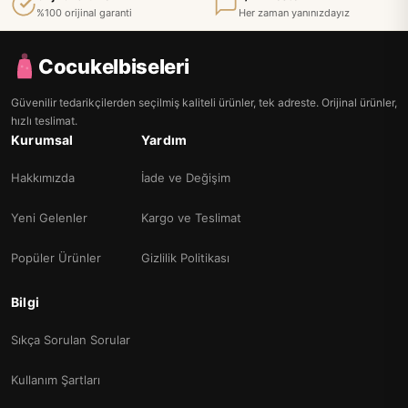
%100 orijinal garanti
Her zaman yanınızdayız
Cocukelbiseleri
Güvenilir tedarikçilerden seçilmiş kaliteli ürünler, tek adreste. Orijinal ürünler,
hızlı teslimat.
Kurumsal
Yardım
Hakkımızda
İade ve Değişim
Yeni Gelenler
Kargo ve Teslimat
Popüler Ürünler
Gizlilik Politikası
Bilgi
Sıkça Sorulan Sorular
Kullanım Şartları