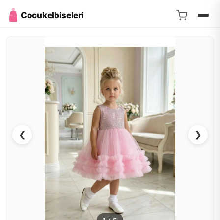
Cocukelbiseleri
❮
❯