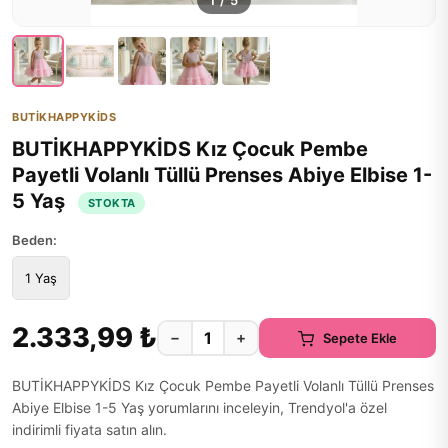
1
/
5
BUTİKHAPPYKİDS
BUTİKHAPPYKİDS Kız Çocuk Pembe
Payetli Volanlı Tüllü Prenses Abiye Elbise 1-
5 Yaş
STOKTA
Beden:
1 Yaş
2.333,99 ₺
−
+
Sepete Ekle
BUTİKHAPPYKİDS Kız Çocuk Pembe Payetli Volanlı Tüllü Prenses
Abiye Elbise 1-5 Yaş yorumlarını inceleyin, Trendyol'a özel
indirimli fiyata satın alın.