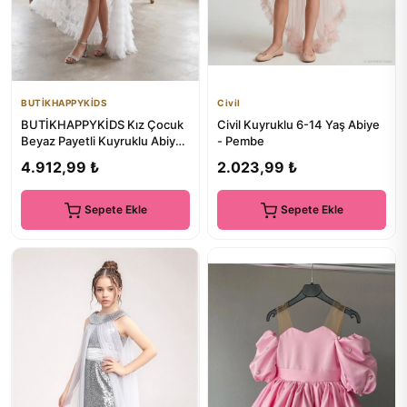
BUTİKHAPPYKİDS
Civil
BUTİKHAPPYKİDS Kız Çocuk
Civil Kuyruklu 6-14 Yaş Abiye
Beyaz Payetli Kuyruklu Abiye
- Pembe
Elbise Tül Detaylı Mini...
4.912,99 ₺
2.023,99 ₺
Sepete Ekle
Sepete Ekle