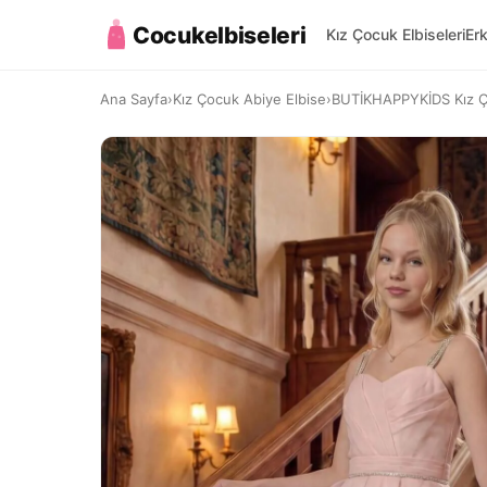
Cocukelbiseleri
Kız Çocuk Elbiseleri
Er
Ana Sayfa
›
Kız Çocuk Abiye Elbise
›
BUTİKHAPPYKİDS Kız Ço