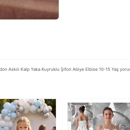
skılı Kalp Yaka Kuyruklu Şifon Abiye Elbise 10-15 Yaş yorumlar