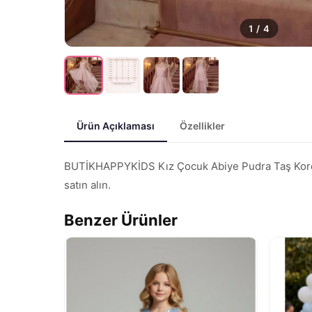
1
/
4
Ürün Açıklaması
Özellikler
BUTİKHAPPYKİDS Kız Çocuk Abiye Pudra Taş Kordon A
satın alın.
Benzer Ürünler