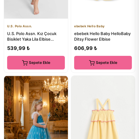
U.S. Polo Assn.
ebebek Hello Baby
U.S. Polo Assn. Kız Çocuk
ebebek Hello Baby HelloBaby
Bisiklet Yaka Lila Elbise
Ditsy Flower Elbise
50327335-VR034
539,99 ₺
606,99 ₺
Sepete Ekle
Sepete Ekle