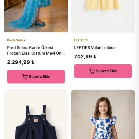
Parti Selesi
LEFTIES
Parti Selesi Karlar Ülkesi
LEFTIES Volanlı elbise
Frozen Elsa Kostüm Mavi Ön
702,99 ₺
Kısa Arka Uzun Elbise K...
2.294,99 ₺
Sepete Ekle
Sepete Ekle