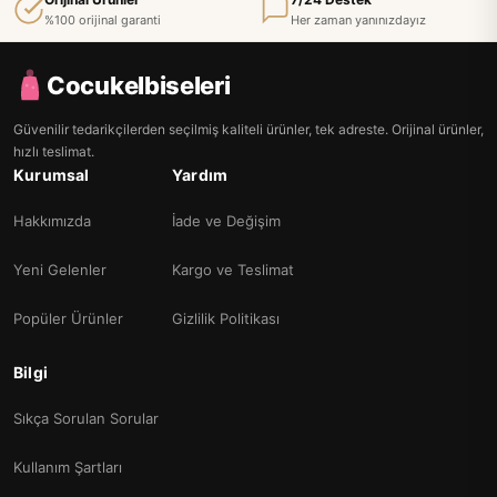
%100 orijinal garanti
Her zaman yanınızdayız
Cocukelbiseleri
Güvenilir tedarikçilerden seçilmiş kaliteli ürünler, tek adreste. Orijinal ürünler,
hızlı teslimat.
Kurumsal
Yardım
Hakkımızda
İade ve Değişim
Yeni Gelenler
Kargo ve Teslimat
Popüler Ürünler
Gizlilik Politikası
Bilgi
Sıkça Sorulan Sorular
Kullanım Şartları